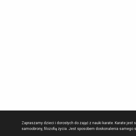
Zapraszamy dzieci i dorosłych do zajęć z nauki karate. Karate jest 
samoobrony, filozofią życia. Jest sposobem doskonalenia samego s