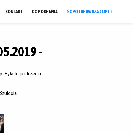
KONTAKT
DO POBRANIA
SOPOT ARAWAZA CUP III
05.2019 -
 Była to już trzecia
Stulecia.