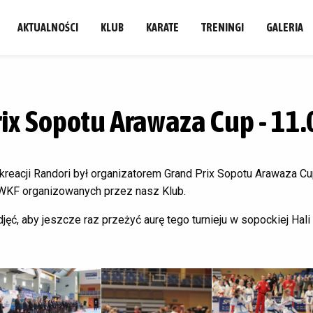
AKTUALNOŚCI
KLUB
KARATE
TRENINGI
GALERIA
Prix Sopotu Arawaza Cup - 11.
kreacji Randori był organizatorem Grand Prix Sopotu Arawaza Cup.
WKF organizowanych przez nasz Klub.
jęć, aby jeszcze raz przeżyć aurę tego turnieju w sopockiej Hali 