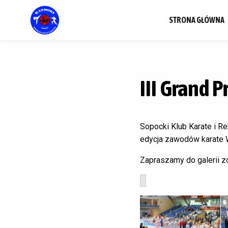
STRONA GŁÓWNA
III Grand 
Sopocki Klub Karate i Re
edycja zawodów karate 
Zapraszamy do galerii zd