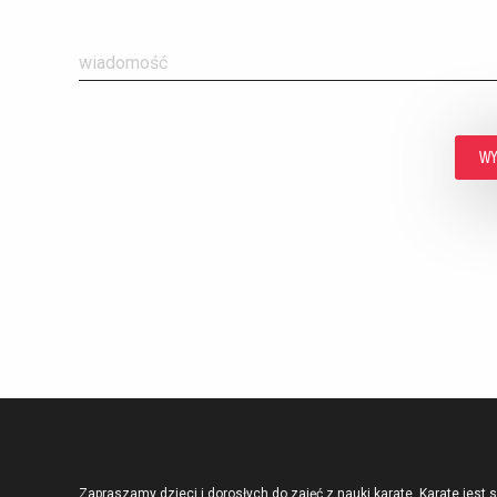
Zapraszamy dzieci i dorosłych do zajęć z nauki karate. Karate jest 