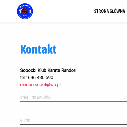
STRONA GŁÓWNA
Kontakt
Sopocki Klub Karate Randori
tel.: 696 480 590
randori.sopot@wp.pl