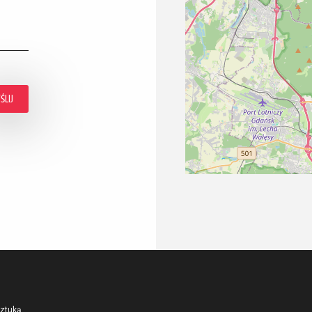
sztuką