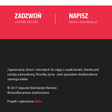
ZADZWOŃ
NAPISZ
+48 696 480 590
randori.sopot@wp.pl
Zapraszamy dzieci i dorosłych do zajęć z nauki karate. Karate jest
sztuką samoobrony, filozofią życia. Jest sposobem doskonalenia
samego siebie.
© 2017 Sopocki Klub Karate Randori.
Wszystkie prawa zastrzeżone.
Projekt i wykonanie
Kinto